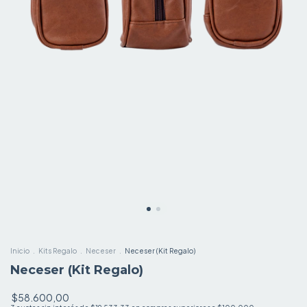
Inicio
.
Kits Regalo
.
Neceser
.
Neceser (Kit Regalo)
Neceser (Kit Regalo)
$58.600,00